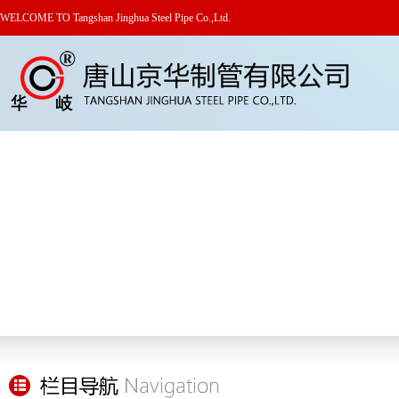
WELCOME TO Tangshan Jinghua Steel Pipe Co.,Ltd.